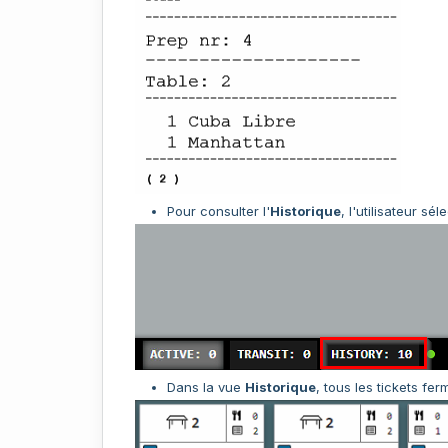
Pour consulter l'
Historique
, l'utilisateur sé
Dans la vue
Historique
, tous les tickets fer