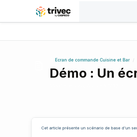
Passer au contenu principal
Accueil
Base de connaissances
Ecran de commande Cuisine et Bar
Ecran de commande Cuisine et Bar
/
Démo : Un écr
Modifié le Jeu, 4 Juin à 6:30 H
Cet article présente un scénario de base d'un seu