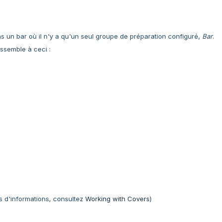
ans un bar où il n'y a qu'un seul groupe de préparation configuré,
Bar
.
ssemble à ceci :
us d'informations, consultez
Working with Covers
)