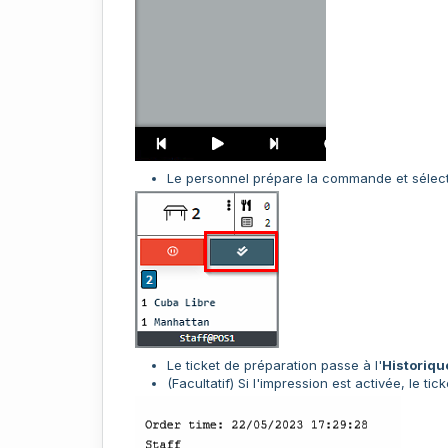
Le personnel prépare la commande et sélec
Le ticket de préparation passe à l'
Historiqu
(Facultatif) Si l'impression est activée, le ti