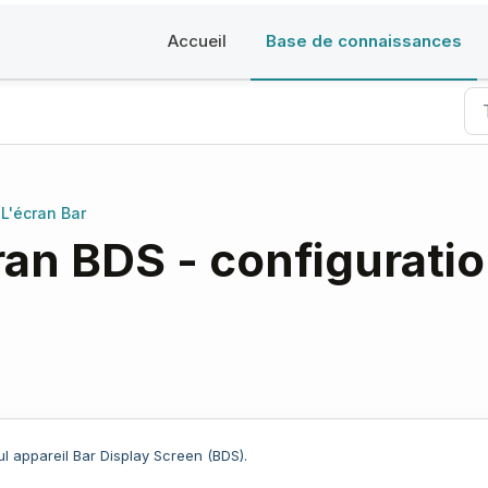
Accueil
Base de connaissances
L'écran Bar
L'écran Bar
an BDS - configurati
l appareil Bar Display Screen (BDS).