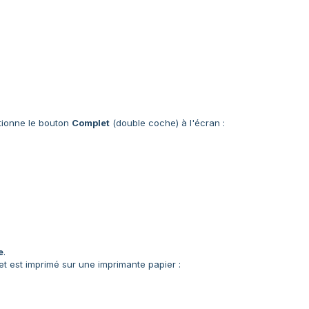
tionne le bouton
Complet
(double coche) à l'écran :
e
.
cket est imprimé sur une imprimante papier :