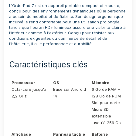
L'OrderPad 7 est un appareil portable compact et robuste,
conçu pour des environnements dynamiques où le personnel
a besoin de mobilité et de fiabilité. Son design ergonomique
incurvé le rend confortable pour une utilisation prolongée,
tandis que l'écran HD+ lumineux assure une visibilité claire à
l'intérieur comme à l'extérieur. Conçu pour résister aux
conditions exigeantes du commerce de détail et de
l'hôtellerie, il allie performance et durabilité.
Caractéristiques clés
Processeur
OS
Mémoire
Octa-core jusqu'à
Basé sur Android
6 Go de RAM +
2,2 GHz
14
128 Go de ROM
Slot pour carte
Micro SD
extensible
jusqu'à 256 Go
Affichage
Panneau tactile
Batterie