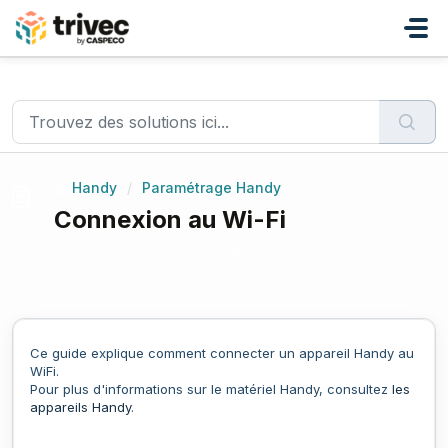
Passer au contenu principal
Accueil
...
Connexion au Wi-Fi
Handy
/
Paramétrage Handy
Connexion au Wi-Fi
Modifié le Jeu, 4 Juin à 6:29 H
Ce guide explique comment connecter un appareil Handy au
WiFi.
Pour plus d'informations sur le matériel Handy, consultez
les
appareils Handy
.