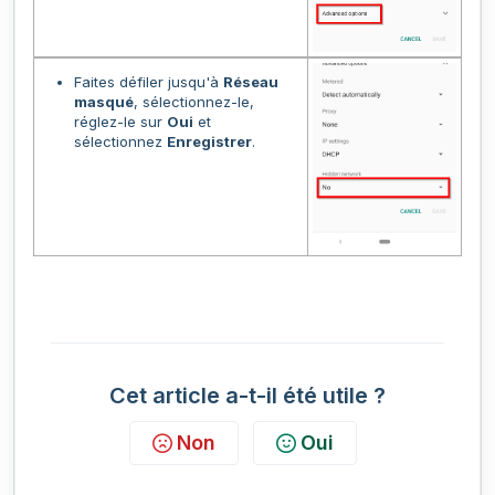
Faites défiler jusqu'à
Réseau
masqué
, sélectionnez-le,
réglez-le sur
Oui
et
sélectionnez
Enregistrer
.
Cet article a-t-il été utile ?
Non
Oui